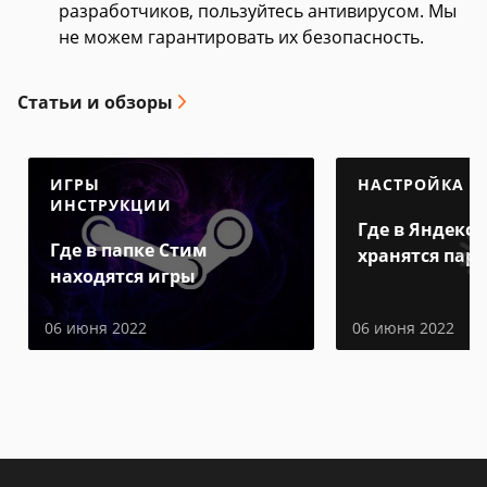
разработчиков, пользуйтесь антивирусом. Мы
не можем гарантировать их безопасность.
Статьи и обзоры
ИГРЫ
НАСТРОЙКА
ИНСТРУКЦИИ
Где в Яндекс 
Где в папке Стим
хранятся пар
находятся игры
06 июня 2022
06 июня 2022