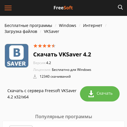
Бесплатные программы
Windows
Интернет
Загрузка файлов
VKSaver
Скачать VKSaver 4.2
Версия:
4.2
Лицензия:
Бесплатно для Windows
12340 скачиваний
Скачать с сервера Freesoft VKSaver
Скачать
4.2 x32/x64
Популярные программы