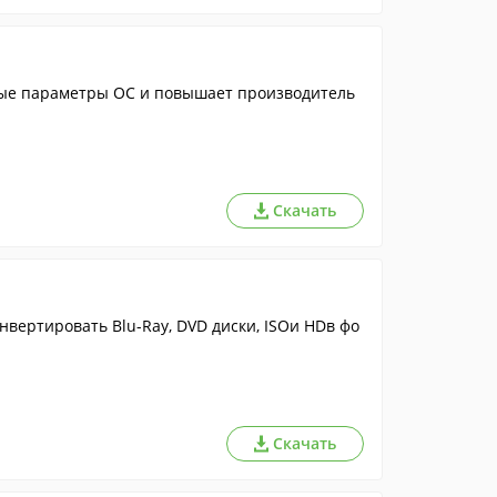
ые параметры ОС и повышает производитель
Скачать
нвертировать Blu-Ray, DVD диски, ISOи HDв фо
Скачать