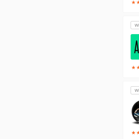
★
★
W
★
★
W
★
★