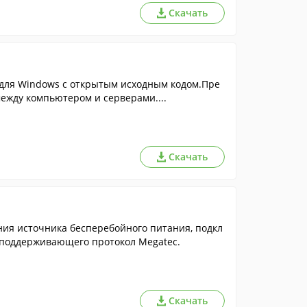
Скачать
l) для Windows с открытым исходным кодом.Пре
жду компьютером и серверами....
Скачать
ия источника бесперебойного питания, подкл
 поддерживающего протокол Megatec.
Скачать