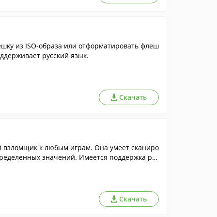
ешку из ISO-образа или отформатировать флеш
оддерживает русский язык.
Скачать
 взломщик к любым играм. Она умеет сканиро
пределенных значений. Имеется поддержка рус
Скачать