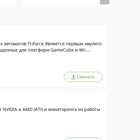
х автоматов Triforce.Является первым эмулято
щенные для платформ GameCube и Wii....
Скачать
 NVIDIA и AMD (ATI) и мониторинга их работы