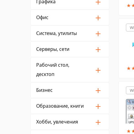
Графика
★
★
Офис
W
Система, утилиты
Серверы, сети
Рабочий стол,
★
★
десктоп
Бизнес
W
Образование, книги
Хобби, увлечения
★
★