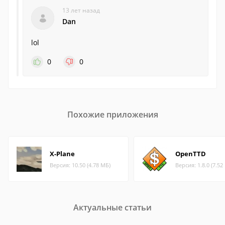
13 лет назад
Dan
lol
0
0
Похожие приложения
X-Plane
OpenTTD
Версия: 10.50 (4.78 МБ)
Версия: 1.8.0 (7.52
Актуальные статьи