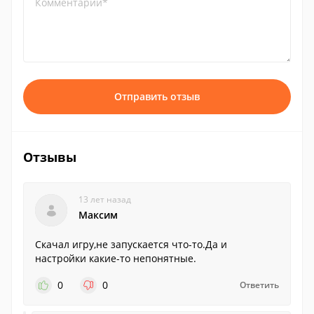
Комментарий*
Отправить отзыв
Отзывы
13 лет назад
Максим
Скачал игру,не запускается что-то.Да и
настройки какие-то непонятные.
0
0
Ответить