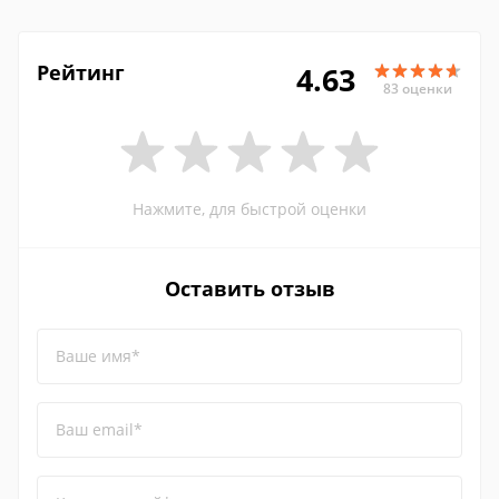
Рейтинг
4.63
83 оценки
Нажмите, для быстрой оценки
Оставить отзыв
Ваше имя*
Ваш email*