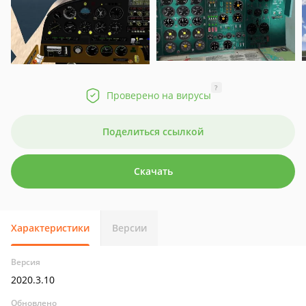
?
Проверено на вирусы
Поделиться ссылкой
Скачать
Характеристики
Версии
Версия
2020.3.10
Обновлено