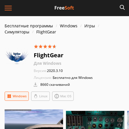
Бесплатные программы
Windows
Игры
Симуляторы
FlightGear
FlightGear
Для Windows
Версия:
2020.3.10
Лицензия:
Бесплатно для Windows
8660 скачиваний
Windows
Linux
Mac OS