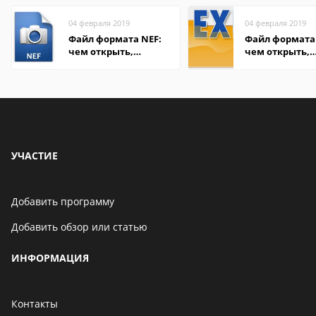
04 февраля 2019
04 февраля 2019
Файл формата NEF:
Файл формата 
чем открыть,
чем открыть,
описание,
описание,
особенности
особенности
УЧАСТИЕ
Добавить программу
Добавить обзор или статью
ИНФОРМАЦИЯ
Контакты