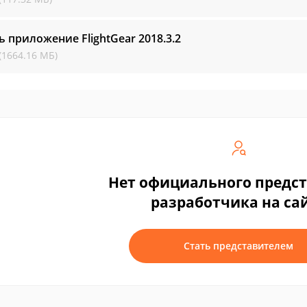
ь приложение FlightGear
2018.3.2
(1664.16 МБ)
Нет официального предс
разработчика на са
Стать представителем