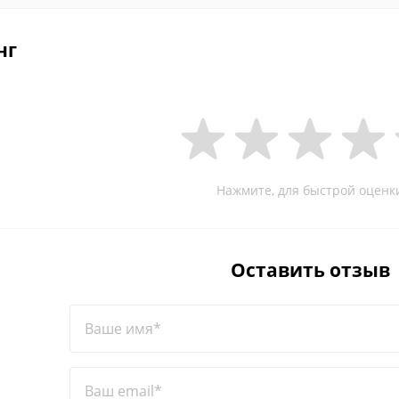
нг
Нажмите, для быстрой оценк
Оставить отзыв
Ваше имя*
Ваш email*