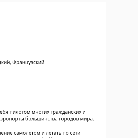
цкий, Французский
себя пилотом многих гражданских и
 аэропорты большинства городов мира.
ление самолетом и летать по сети