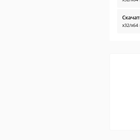
Скачат
x32/x64