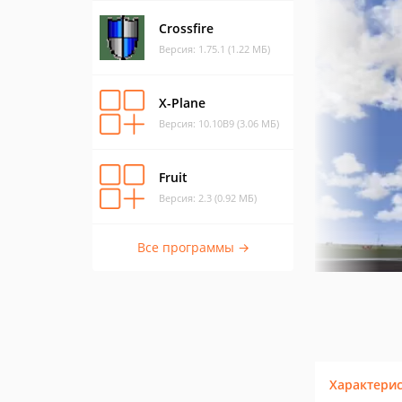
Crossfire
Версия: 1.75.1 (1.22 МБ)
X-Plane
Версия: 10.10B9 (3.06 МБ)
Fruit
Версия: 2.3 (0.92 МБ)
Все программы →
Характери