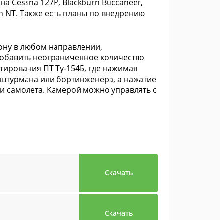
на Cessna 127P, Blackburn Buccaneer,
n NT. Также есть планы по внедрению
лону в любом направлении,
 добавить неограниченное количество
ртирования ПТ Ту-154Б, где нажимая
, штурмана или бортинженера, а нажатие
и самолета. Камерой можно управлять с
Скачать
Скачать