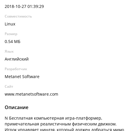
2018-10-27 01:39:29
Совместимость
Linux
Размер
0.54 МБ
Язык
Английский
Разработчик
Metanet Software
Сайт
www.metanetsoftware.com
Описание
N Бесплатная компьютерная игра-платформер,
примечательная реалистичным физическим движком.
Игрок управляет ниндзя, который должен добраться мимо