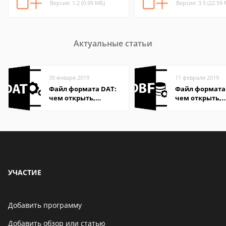
Версия: 1.2 (0.99 МБ)
Версия: 3.5 (22.59
Актуальные статьи
30 января 2019
11 февраля 2019
Файл формата DAT:
Файл формата
чем открыть,
чем открыть,
описание,
описание,
особенности
особенности
УЧАСТИЕ
Добавить программу
Добавить обзор или статью