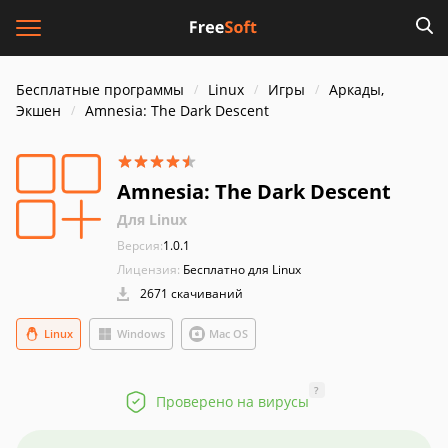
Бесплатные программы
Linux
Игры
Аркады,
Экшен
Amnesia: The Dark Descent
Amnesia: The Dark Descent
Для Linux
Версия:
1.0.1
Лицензия:
Бесплатно для Linux
2671 скачиваний
Linux
Windows
Mac OS
?
Проверено на вирусы