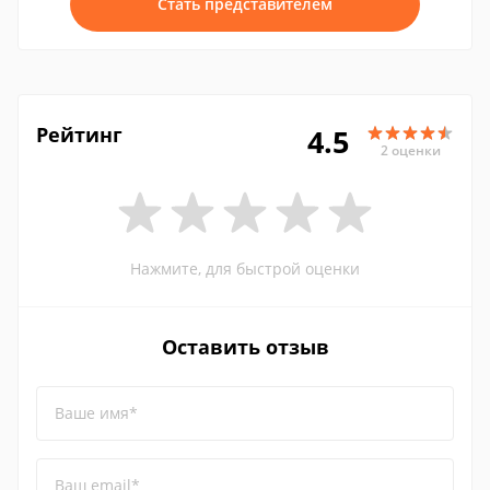
Стать представителем
Рейтинг
4.5
2 оценки
Нажмите, для быстрой оценки
Оставить отзыв
Ваше имя*
Ваш email*