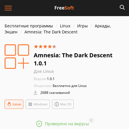
Бесплатные программы
Linux
Игры
Аркады,
Экшен
Amnesia: The Dark Descent
Amnesia: The Dark Descent
1.0.1
Для Linux
Версия:
1.0.1
Лицензия:
Бесплатно для Linux
2688 скачиваний
Linux
Windows
Mac OS
?
Проверено на вирусы