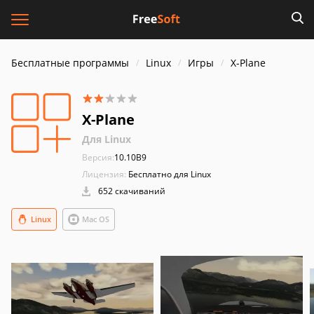
Бесплатные программы
Linux
Игры
X-Plane
X-Plane
Для Linux
Версия:
10.10B9
Лицензия:
Бесплатно для Linux
652 скачиваний
Linux
Mac OS