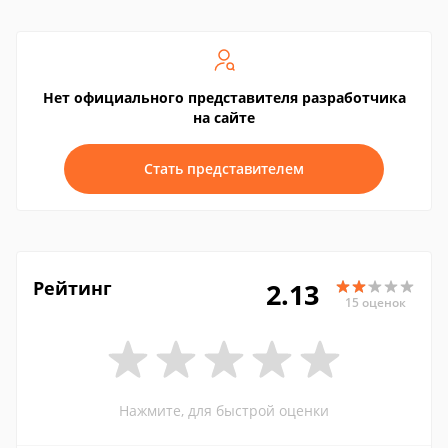
Нет официального представителя разработчика
на сайте
Стать представителем
Рейтинг
2.13
15 оценок
Нажмите, для быстрой оценки