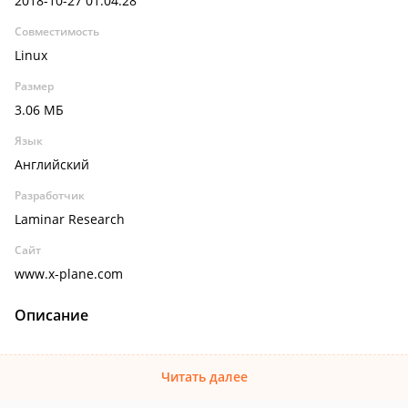
2018-10-27 01:04:28
Совместимость
Linux
Размер
3.06 МБ
Язык
Английский
Разработчик
Laminar Research
Сайт
www.x-plane.com
Описание
Читать далее