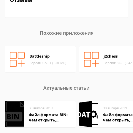
Похожие приложения
Battleship
j2chess
Версия: 0.51.1 (1.01 МБ)
Версия: 3.6.1 (9.42
Актуальные статьи
30 января 2019
30 января 2019
Файл формата BIN:
Файл формата
чем открыть,
чем открыть,
описание,
описание,
особенности
особенности