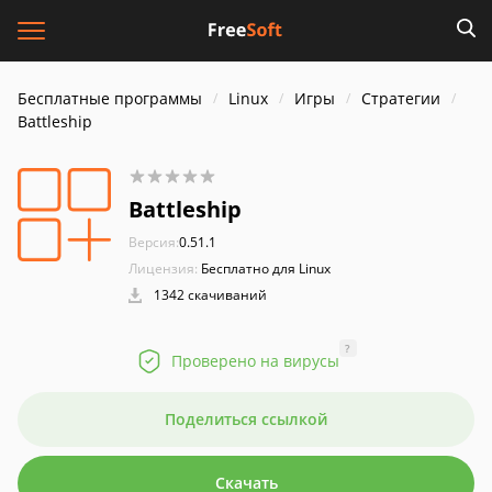
Бесплатные программы
Linux
Игры
Стратегии
Battleship
Battleship
Версия:
0.51.1
Лицензия:
Бесплатно для Linux
1342 скачиваний
?
Проверено на вирусы
Поделиться ссылкой
Скачать