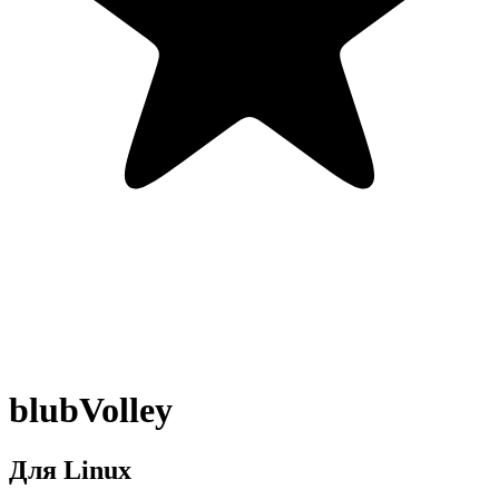
blubVolley
Для Linux