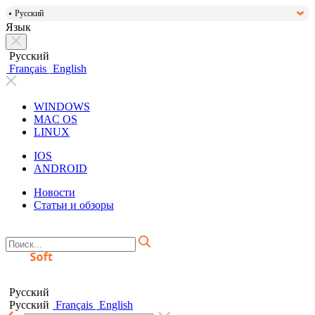
Русский
Язык
Русский
Français
English
WINDOWS
MAC OS
LINUX
IOS
ANDROID
Новости
Статьи и обзоры
Русский
Русский
Français
English