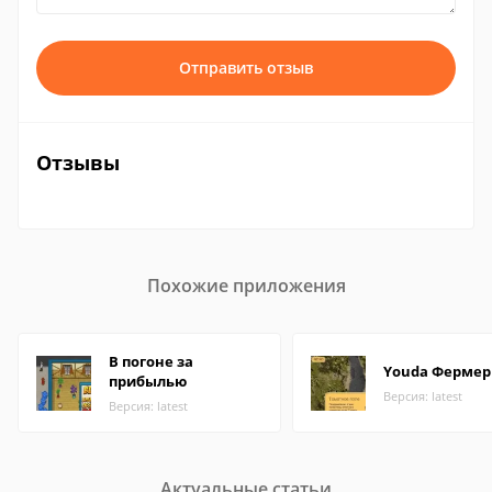
Отправить отзыв
Отзывы
Похожие приложения
В погоне за
Youda Фермер
прибылью
Версия: latest
Версия: latest
Актуальные статьи