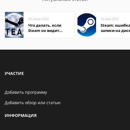
04 июня 2022
19 мая 2022
Что делать, если
Steam: ошибка
Steam не видит
записи на дис
установленную игру
УЧАСТИЕ
Добавить программу
Добавить обзор или статью
ИНФОРМАЦИЯ