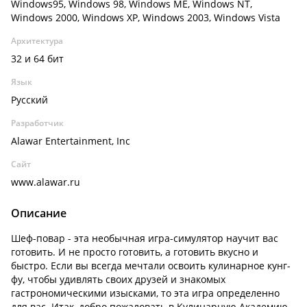
Windows95, Windows 98, Windows ME, Windows NT,
Windows 2000, Windows XP, Windows 2003, Windows Vista
Архитектура
32 и 64 бит
Язык
Русский
Разработчик
Alawar Entertainment, Inc
Сайт
www.alawar.ru
Описание
Шеф-повар - эта необычная игра-симулятор научит вас
готовить. И не просто готовить, а готовить вкусно и
быстро. Если вы всегда мечтали освоить кулинарное кунг-
фу, чтобы удивлять своих друзей и знакомых
гастрономическими изысками, то эта игра определенно
для вас. Итак, добро пожаловать в Кулинарную Академию.