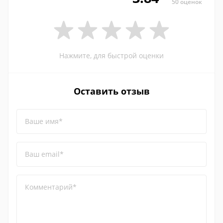
50 оценок
Нажмите, для быстрой оценки
Оставить отзыв
Ваше имя*
Ваш email*
Комментарий*