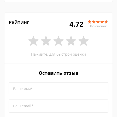
Рейтинг
4.72
366 оценок
Нажмите, для быстрой оценки
Оставить отзыв
Ваше имя*
Ваш email*