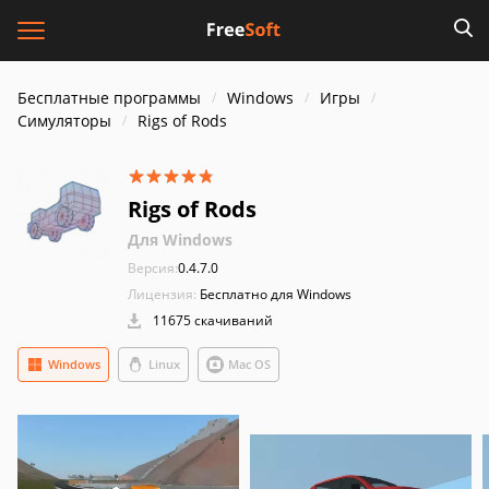
Бесплатные программы
Windows
Игры
Симуляторы
Rigs of Rods
Rigs of Rods
Для Windows
Версия:
0.4.7.0
Лицензия:
Бесплатно для Windows
11675 скачиваний
Windows
Linux
Mac OS