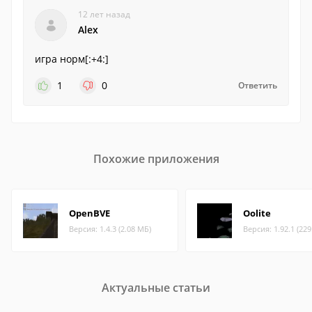
12 лет назад
Alex
игра норм[:+4:]
1
0
Ответить
Похожие приложения
OpenBVE
Oolite
Версия: 1.4.3 (2.08 МБ)
Версия: 1.92.1 (22
Актуальные статьи