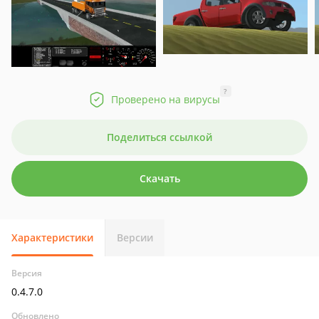
?
Проверено на вирусы
Поделиться ссылкой
Скачать
Характеристики
Версии
Версия
0.4.7.0
Обновлено