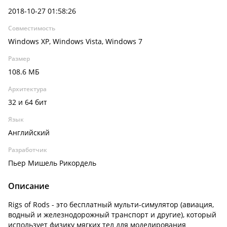
2018-10-27 01:58:26
Совместимость
Windows XP, Windows Vista, Windows 7
Размер
108.6 МБ
Архитектура
32 и 64 бит
Язык
Английский
Разработчик
Пьер Мишель Рикордель
Описание
Rigs of Rods - это бесплатный мульти-симулятор (авиация,
водный и железнодорожный транспорт и другие), который
использует физику мягких тел для моделирования