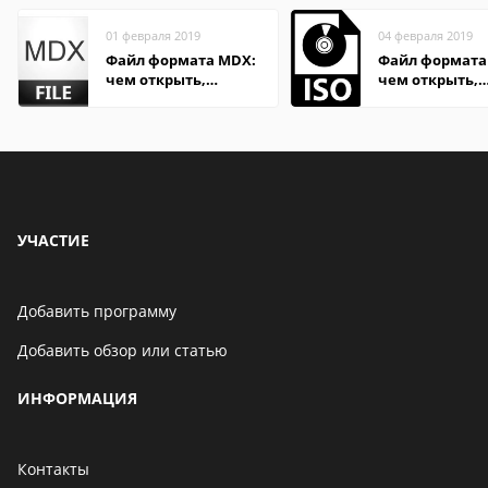
01 февраля 2019
04 февраля 2019
Файл формата MDX:
Файл формата 
чем открыть,
чем открыть,
описание,
описание,
особенности
особенности
УЧАСТИЕ
Добавить программу
Добавить обзор или статью
ИНФОРМАЦИЯ
Контакты