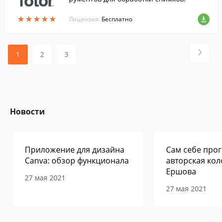
★
★
★
★
★
★
★
★
★
★
Лицензия:
Бесплатно
1
2
3
Новости
Приложение для дизайна
Сам себе прог
Canva: обзор функционала
авторская кол
Ершова
27 мая 2021
27 мая 2021