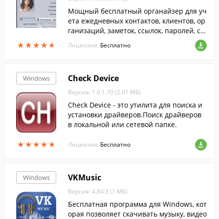
Мощный бесплатный органайзер для уч
ета ежедневных контактов, клиентов, ор
ганизаций, заметок, ссылок, паролей, со
бытий. Удобный планировщик задач с н
★
★
★
★
★
★
★
★
★
★
Лицензия:
Бесплатно
апоминанием, быстрый поиск по базе и
многое другое.
Check Device
Windows
Версия: 1.0.1.70 (2.01 МБ)
Check Device - это утилита для поиска и
установки драйверов.Поиск драйверов
в локальной или сетевой папке.
★
★
★
★
★
★
★
★
★
★
Лицензия:
Бесплатно
VKMusic
Windows
Версия: 4.84.3 (1 МБ)
Бесплатная программа для Windows, кот
орая позволяет скачивать музыку, видео