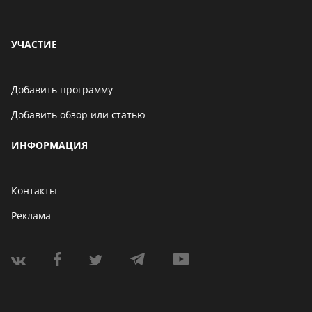
УЧАСТИЕ
Добавить программу
Добавить обзор или статью
ИНФОРМАЦИЯ
Контакты
Реклама