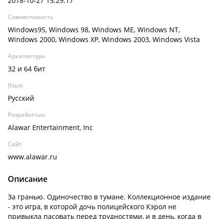
2018-10-27 15:29:17
Совместимость
Windows95, Windows 98, Windows ME, Windows NT,
Windows 2000, Windows XP, Windows 2003, Windows Vista
Архитектура
32 и 64 бит
Язык
Русский
Разработчик
Alawar Entertainment, Inc
Сайт
www.alawar.ru
Описание
За гранью. Одиночество в тумане. Коллекционное издание
- это игра, в которой дочь полицейского Кэрол не
привыкла пасовать перед трудностями, и в день, когда в