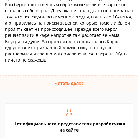
Роксберге таинственным образом исчезли все взрослые,
осталась себе верна. Девушка не стала долго переживать о
том, что все случилось именно сегодня, в день ее 16-летия,
а отправилась на поиски зацепок, которые помогли бы ей
пролить свет на происходящее. Прежде всего Кэрол
решает зайти в кафе напротив там работает ее мама.
Внутри ни души. За прилавком, как показалось Кэрол,
вдруг возник призрачный мамин силуэт, но тут же
растворился и словно материализовался в ворона. Жуть,
ничего не скажешь!
Читать далее
Нет официального представителя разработчика
на сайте