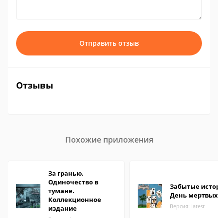
Отправить отзыв
Отзывы
Похожие приложения
За гранью.
Одиночество в
Забытые исто
тумане.
День мертвых
Коллекционное
Версия: latest
издание