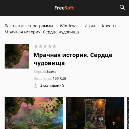
Бесплатные программы
Windows
Игры
Квесты
Мрачная история. Сердце чудовища
Мрачная история. Сердце
чудовища
Версия:
latest
Лицензия:
199 RUB
2 скачиваний