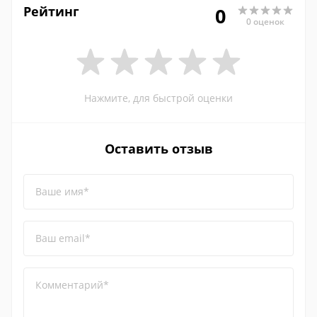
Рейтинг
0
0 оценок
Нажмите, для быстрой оценки
Оставить отзыв
Ваше имя*
Ваш email*
Комментарий*