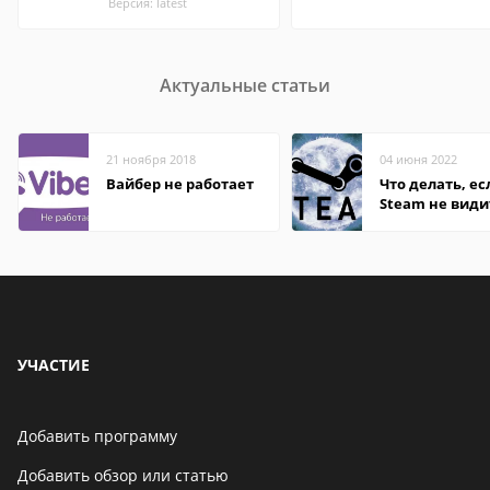
Версия: latest
Актуальные статьи
21 ноября 2018
04 июня 2022
Вайбер не работает
Что делать, ес
Steam не види
установленную
УЧАСТИЕ
Добавить программу
Добавить обзор или статью