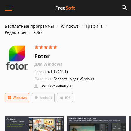
Бесплатные программы
Windows
Графика
Редакторы
Fotor
Fotor
Для Windows
Версия:
4.1.1 (201.1)
Лицензия:
Бесплатно для Windows
3571 скачиваний
Windows
Android
iOS