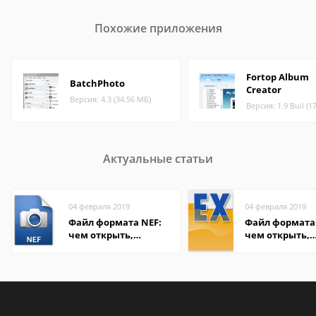
Похожие приложения
Fortop Album
BatchPhoto
Creator
Версия: 4.3 (34.56 МБ)
Версия: 1.9 Buil (1
Актуальные статьи
04 февраля 2019
04 февраля 2019
Файл формата NEF:
Файл формата 
чем открыть,
чем открыть,
описание,
описание,
особенности
особенности