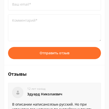
Ваш email*
Комментарий*
Отправить отзыв
Отзывы
12 лет назад
Эдуард Николаевич
В описании написано:язык-русский. Но при