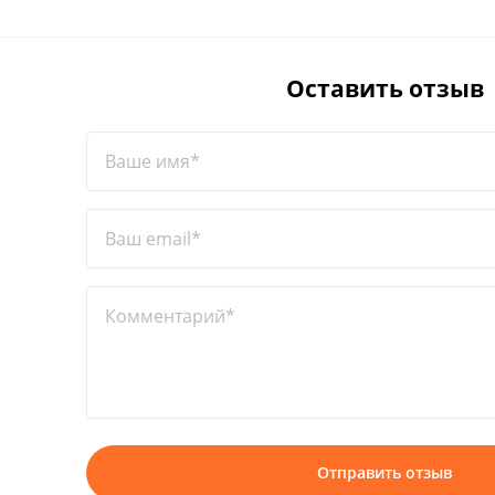
Оставить отзыв
Ваше имя*
Ваш email*
Комментарий*
Отправить отзыв