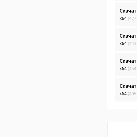
Скачат
x64
(477
Скачат
x64
(443
Скачат
x64
(454
Скачат
x64
(405