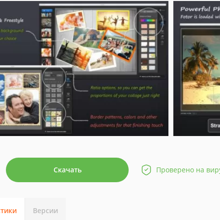
Скачать
Проверено на вир
стики
Версии