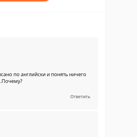
исано по английски и понять ничего
я.Почему?
Ответить