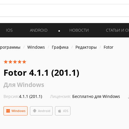
IOS
ANDROID
НОВОСТИ
СТАТЬИ И 
программы
Windows
Графика
Редакторы
Fotor
Fotor 4.1.1 (201.1)
Для Windows
Версия:
4.1.1 (201.1)
Лицензия:
Бесплатно для Windows
Windows
Android
iOS