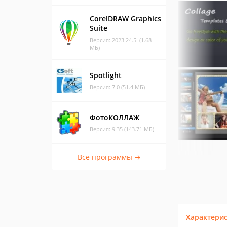
CorelDRAW Graphics
Suite
Версия: 2023 24.5. (1.68
МБ)
Spotlight
Версия: 7.0 (51.4 МБ)
ФотоКОЛЛАЖ
Версия: 9.35 (143.71 МБ)
Все программы →
Характери