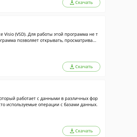
Скачать
e Visio (VSD). Для работы этой программа не т
рограмма позволяет открывать, просматрива...
Скачать
оторый работает с данными в различных фор
сто используемые операции с базами данных.
Скачать