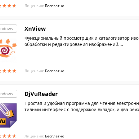
★
★
★
★
★
★
★
★
Лицензия:
Бесплатно
XnView
indows
Функциональный просмотрщик и каталогизатор изоб
обработки и редактирования изображений....
★
★
★
★
★
★
★
★
Лицензия:
Бесплатно
DjVuReader
indows
Простая и удобная программа для чтения электронн
тивный интерфейс с поддержкой вкладок, и два реж
★
★
★
★
★
★
★
★
Лицензия:
Бесплатно