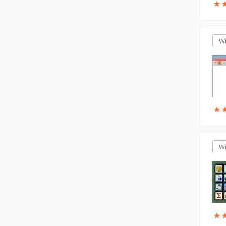
★
★
W
★
★
W
★
★