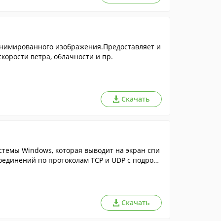
анимированного изображения.Предоставляет и
корости ветра, облачности и пр.
Скачать
темы Windows, которая выводит на экран спи
соединений по протоколам TCP и UDP с подробн
Скачать