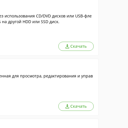
ез использования CD/DVD дисков или USB-фле
 на другой HDD или SSD диск.
Скачать
нная для просмотра, редактирования и управ
Скачать