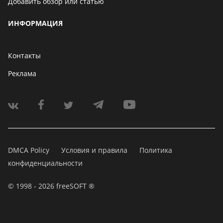
Добавить обзор или статью
ИНФОРМАЦИЯ
Контакты
Реклама
DMCA Policy
Условия и правила
Политика
конфиденциальности
© 1998 - 2026 freeSOFT ®