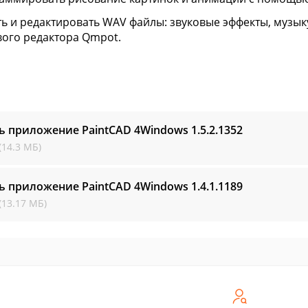
ть и редактировать WAV файлы: звуковые эффекты, музык
вого редактора Qmpot.
ь приложение PaintCAD 4Windows
1.5.2.1352
(14.3 МБ)
ь приложение PaintCAD 4Windows
1.4.1.1189
(13.17 МБ)