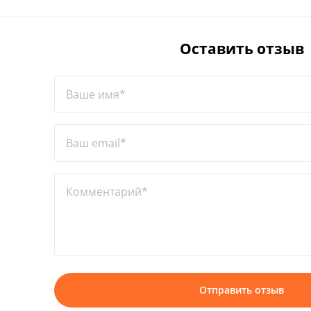
Оставить отзыв
Ваше имя*
Ваш email*
Комментарий*
Отправить отзыв