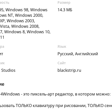
мость
Размер
5, Windows 98, Windows
14.3 МБ
ows NT, Windows 2000,
XP, Windows 2003,
Vista, Windows 2008,
7, Windows 8, Windows 10,
11
ура
Язык
ит
Русский, Английский
чик
Сайт
p Studios
blackstrip.ru
ие
 4Windows - это пиксель-арт редактор, в котором можно:
ьзовать ТОЛЬКО клавиатуру при рисовании, ТОЛЬКО се