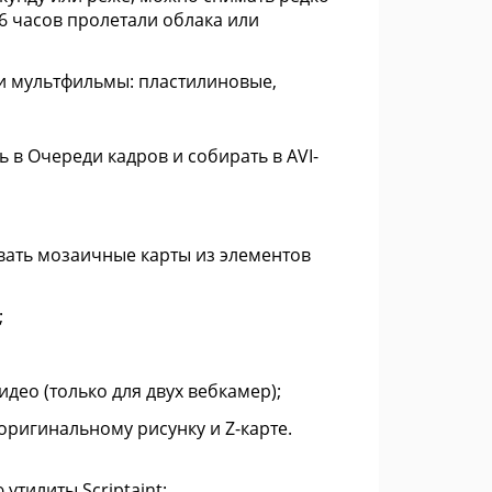
6 часов пролетали облака или
и мультфильмы: пластилиновые,
в Очереди кадров и собирать в AVI-
овать мозаичные карты из элементов
;
део (только для двух вебкамер);
оригинальному рисунку и Z-карте.
тилиты Scriptaint;