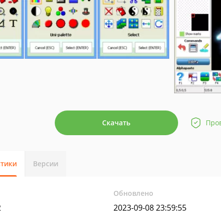
Скачать
Про
стики
Версии
Обновлено
2
2023-09-08 23:59:55