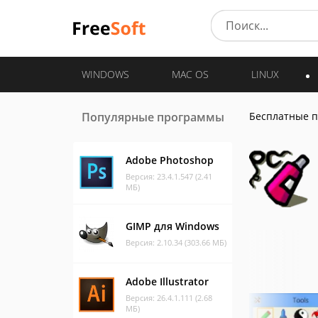
WINDOWS
MAC OS
LINUX
Популярные программы
Бесплатные 
Adobe Photoshop
Версия: 23.4.1.547 (2.41
МБ)
GIMP для Windows
Версия: 2.10.34 (303.66 МБ)
Adobe Illustrator
Версия: 26.4.1.111 (2.68
МБ)