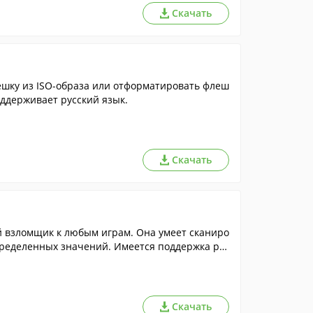
Скачать
ешку из ISO-образа или отформатировать флеш
оддерживает русский язык.
Скачать
 взломщик к любым играм. Она умеет сканиро
пределенных значений. Имеется поддержка рус
Скачать