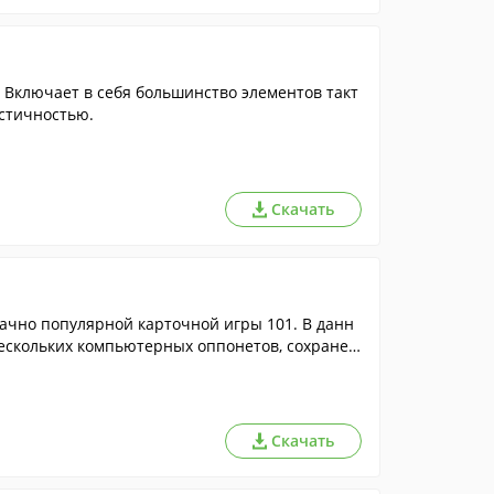
 Включает в себя большинство элементов такт
стичностью.
Скачать
тачно популярной карточной игры 101. В данн
нескольких компьютерных оппонетов, сохранен
Скачать