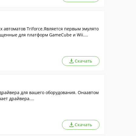
х автоматов Triforce.Является первым эмулято
щенные для платформ GameCube и Wii....
Скачать
драйвера для вашего оборудования. Онаавтом
ает драйвера....
Скачать