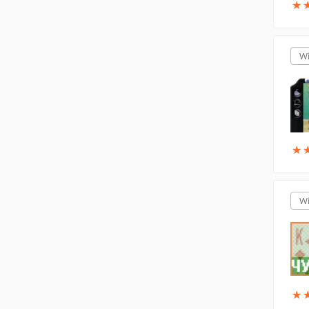
★
★
W
★
★
W
★
★