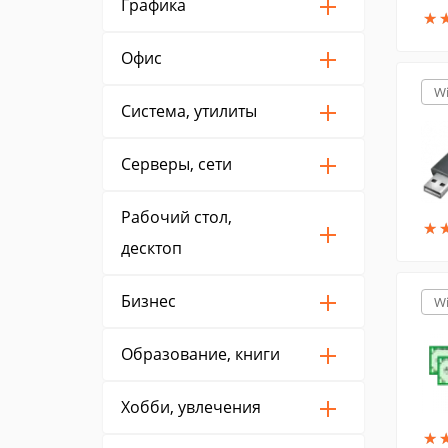
Графика
★
★
Офис
W
Система, утилиты
Серверы, сети
Рабочий стол,
★
★
десктоп
Бизнес
W
Образование, книги
Хобби, увлечения
★
★