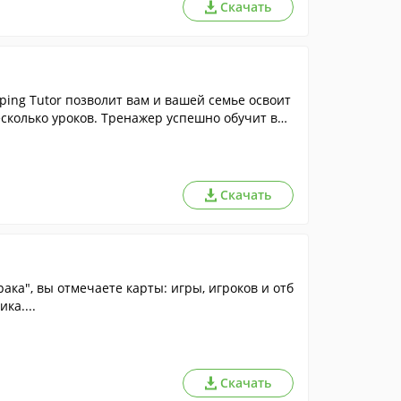
Скачать
ing Tutor позволит вам и вашей семье освоит
есколько уроков. Тренажер успешно обучит вас
ой игровой форме.
Скачать
ака", вы отмечаете карты: игры, игроков и отб
ка....
Скачать