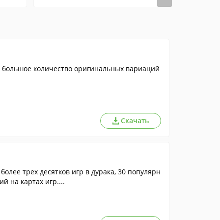
я большое количество оригинальных вариаций
Скачать
более трех десятков игр в дурака, 30 популярн
й на картах игр....