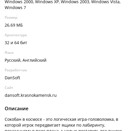
Windows 2000, Windows XP, Windows 2003, Windows Vista,
Windows 7
Размер
26.69 МБ
Архитектура
32 и 64 бит
Язык
Русский, Английский
Разработчик
DanSoft
Сайт
dansoft.krasnokamensk.ru
Описание
Сокобан в космосе - это логическая игра-головоломка, в
которой игрок передвигает ящики по лабиринту,
показанному в виде плана, с целью поставить все ящики