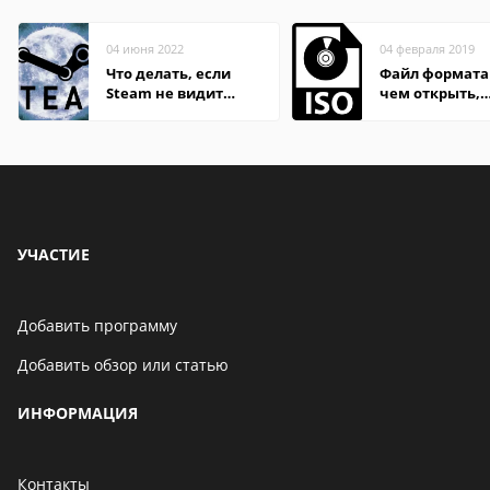
04 июня 2022
04 февраля 2019
Что делать, если
Файл формата 
Steam не видит
чем открыть,
установленную игру
описание,
особенности
УЧАСТИЕ
Добавить программу
Добавить обзор или статью
ИНФОРМАЦИЯ
Контакты