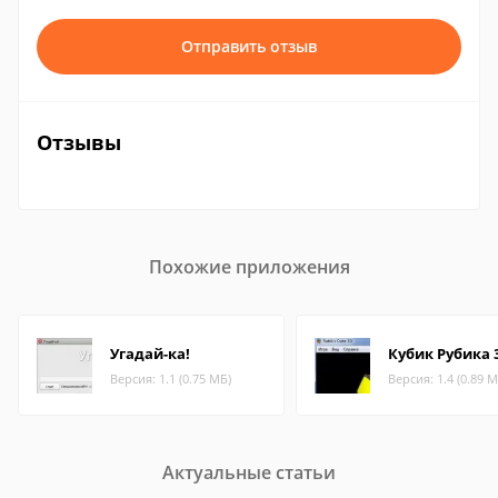
Отправить отзыв
Отзывы
Похожие приложения
Угадай-ка!
Кубик Рубика 
Версия: 1.1 (0.75 МБ)
Версия: 1.4 (0.89 М
Актуальные статьи