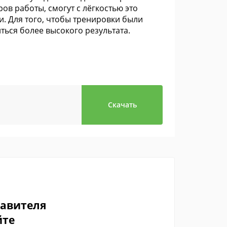
ов работы, смогут с лёгкостью это
и. Для того, чтобы тренировки были
иться более высокого результата.
Скачать
тавителя
йте