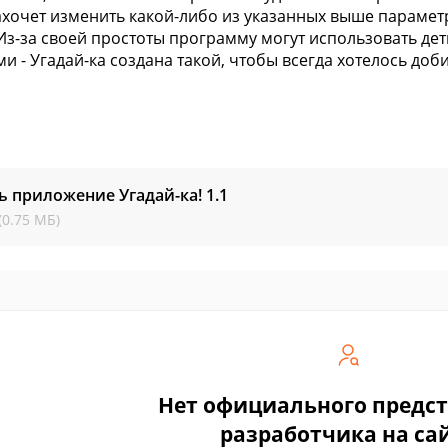
захочет изменить какой-либо из указанных выше параметр
 Из-за своей простоты программу могут использовать дет
и - Угадай-ка создана такой, чтобы всегда хотелось доб
ь приложение Угадай-ка!
1.1
(0.75 МБ)
Нет официального предс
разработчика на са