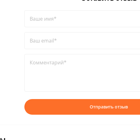
Ваше имя*
Ваш email*
Комментарий*
Отправить отзыв
вы