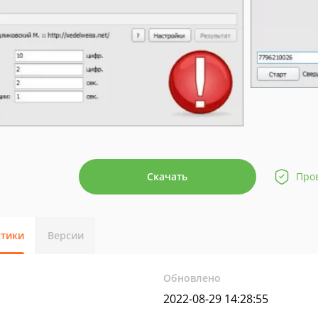
Скачать
Про
стики
Версии
Обновлено
2022-08-29 14:28:55