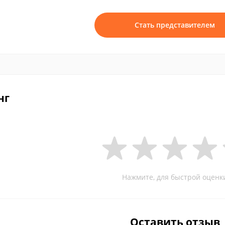
Стать представителем
нг
Нажмите, для быстрой оценк
Оставить отзыв