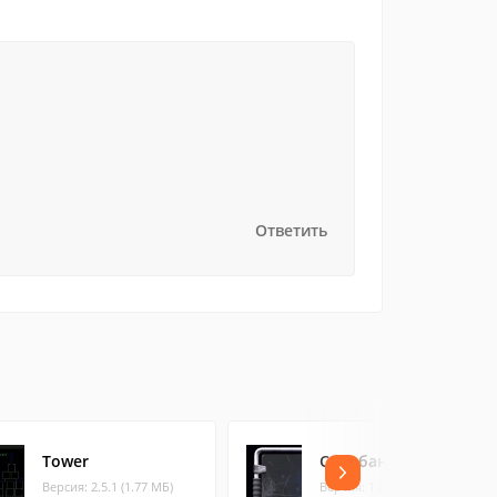
Ответить
Tower
Сокобан в космосе
Версия: 2.5.1 (1.77 МБ)
Версия: 1.0 (26.69 МБ)