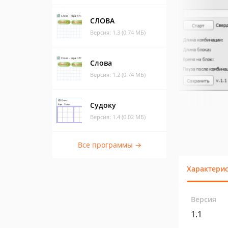
СЛОВА
Версия: 1.3 (0.74 МБ)
Слова
Версия: 1.2 (0.74 МБ)
Судоку
Версия: 1.4 (0.02 МБ)
Все программы →
Характери
Версия
1.1