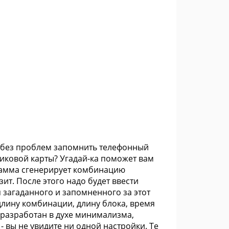
вы без проблем запомнить телефонный
иковой карты? Угадай-ка поможет вам
грамма сгенерирует комбинацию
ит. После этого надо будет ввести
загаданного и запомненного за этот
лину комбинации, длину блока, время
 разработан в духе минимализма,
 - вы не увидите ни одной настройки. Те