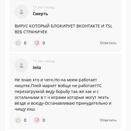
11 лет назад
Смерть
ВИРУС КОТОРЫЙ БЛОКИРУЕТ ВКОНТАКТЕ И TSL
ВЕБ СТРАНИЧЕК
0
0
Ответить
11 лет назад
leila
Не знаю кто и чего.Но на моем работает
ништяк.Плей маркет вобще не работает!!С
перезагрузкой веду борьбу так-же как и с
остальными в т.ч играми которые могут лезть
везде и всюду-Останавливаю принудительно и
чищу кэш.
0
0
Ответить