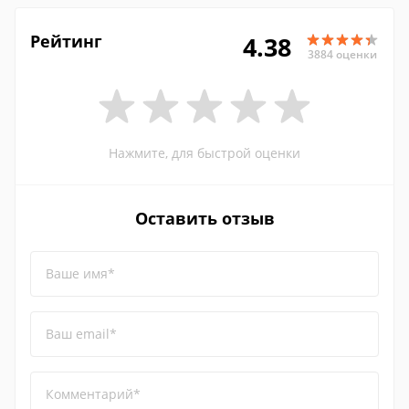
Рейтинг
4.38
3884 оценки
Нажмите, для быстрой оценки
Оставить отзыв
Ваше имя*
Ваш email*
Комментарий*