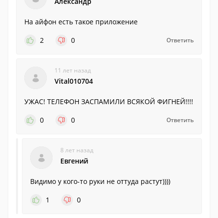
Александр
На айфон есть такое приложение
2
0
Ответить
11 лет назад
Vital010704
УЖАС! ТЕЛЕФОН ЗАСПАМИЛИ ВСЯКОЙ ФИГНЕЙ!!!!
0
0
Ответить
8 лет назад
Евгений
Видимо у кого-то руки не оттуда растут))))
1
0