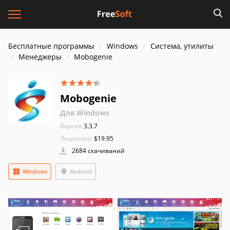
Бесплатные программы
Windows
Система, утилиты
Менеджеры
Mobogenie
Mobogenie
Для Windows
Версия:
3.3.7
Лицензия:
$19.95
2684 скачиваний
Windows
Android