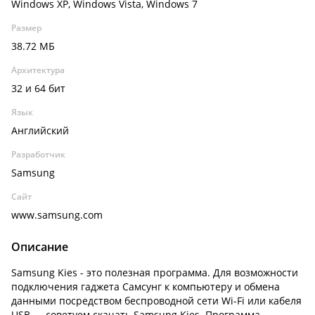
Windows XP, Windows Vista, Windows 7
Размер
38.72 МБ
Архитектура
32 и 64 бит
Язык
Английский
Разработчик
Samsung
Сайт
www.samsung.com
Описание
Samsung Kies - это полезная программа. Для возможности
подключения гаджета Самсунг к компьютеру и обмена
данными посредством беспроводной сети Wi-Fi или кабеля
USB — советуем скачать Samsung Kies. Программа