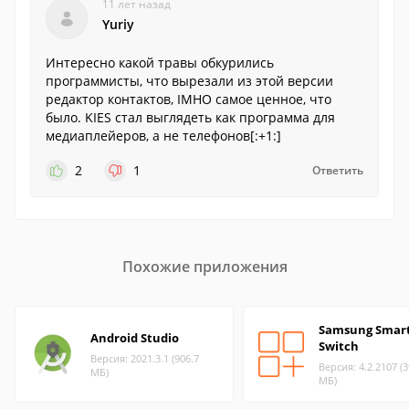
11 лет назад
Yuriy
Интересно какой травы обкурились
программисты, что вырезали из этой версии
редактор контактов, IMHO самое ценное, что
было. KIES стал выглядеть как программа для
медиаплейеров, а не телефонов[:+1:]
2
1
Ответить
Похожие приложения
Samsung Smar
Android Studio
Switch
Версия: 2021.3.1 (906.7
Версия: 4.2.2107 (3
МБ)
МБ)