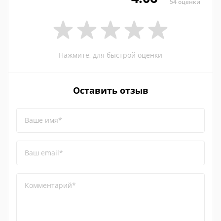
54 оценки
Нажмите, для быстрой оценки
Оставить отзыв
Ваше имя*
Ваш email*
Комментарий*