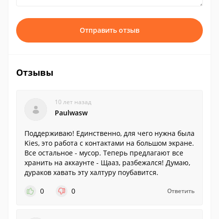
Отправить отзыв
Отзывы
10 лет назад
Paulwasw
Поддерживаю! Единственно, для чего нужна была
Kies, это работа с контактами на большом экране.
Все остальное - мусор. Теперь предлагают все
хранить на аккаунте - Щааз, разбежался! Думаю,
дураков хавать эту халтуру поубавится.
0
0
Ответить