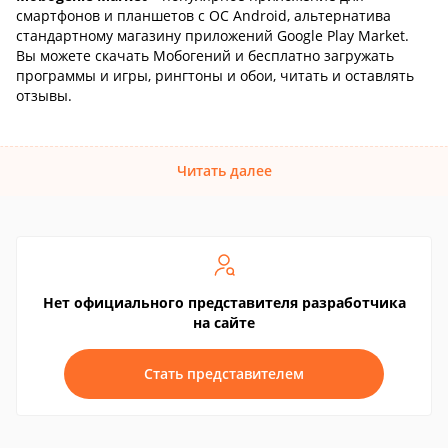
смартфонов и планшетов с ОС Android, альтернатива
стандартному магазину приложений Google Play Market.
Вы можете скачать Мобогений и бесплатно загружать
программы и игры, рингтоны и обои, читать и оставлять
отзывы.
Читать далее
Нет официального представителя разработчика
на сайте
Стать представителем