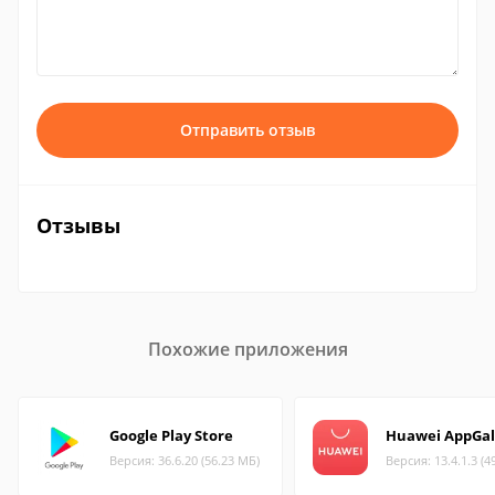
Отправить отзыв
Отзывы
Похожие приложения
Google Play Store
Huawei AppGal
Версия: 36.6.20 (56.23 МБ)
Версия: 13.4.1.3 (4