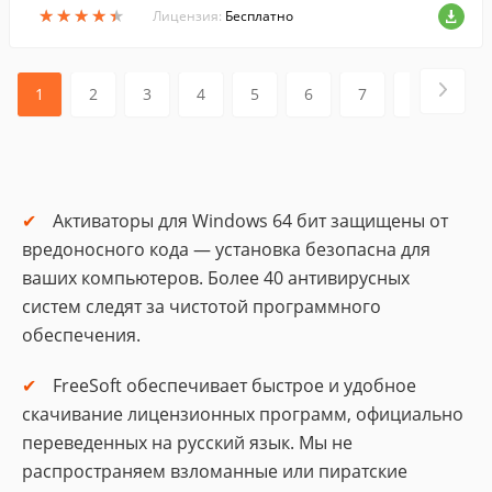
★
★
★
★
★
★
★
★
★
★
Лицензия:
Бесплатно
1
2
3
4
5
6
7
8
Активаторы для Windows 64 бит защищены от
вредоносного кода — установка безопасна для
ваших компьютеров. Более 40 антивирусных
систем следят за чистотой программного
обеспечения.
FreeSoft обеспечивает быстрое и удобное
скачивание лицензионных программ, официально
переведенных на русский язык. Мы не
распространяем взломанные или пиратские