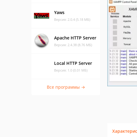
Yaws
Версия: 2.0.4 (5.18 МБ)
Apache HTTP Server
Версия: 2.4.38 (8.76 МБ)
Local HTTP Server
Версия: 1.0 (0.01 МБ)
Все программы →
Характери