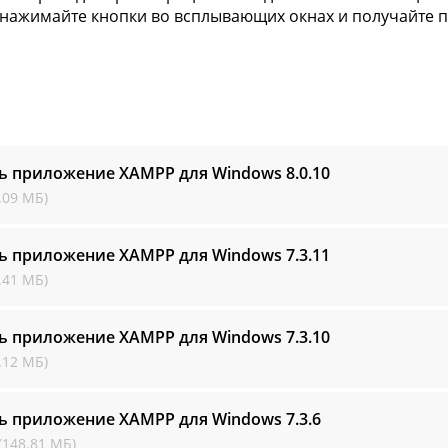
нажимайте кнопки во всплывающих окнах и получайте 
ть приложение XAMPP для Windows
8.0.10
.09 МБ)
ть приложение XAMPP для Windows
7.3.11
.41 МБ)
ть приложение XAMPP для Windows
7.3.10
.12 МБ)
ть приложение XAMPP для Windows
7.3.6
(148.81 МБ)