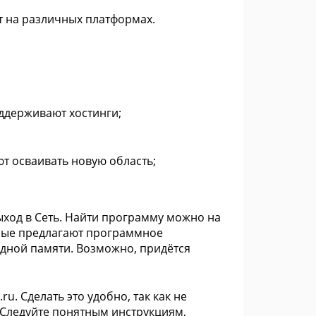
 на различных платформах.
ддерживают хостинги;
 осваивать новую область;
ход в Сеть. Найти программу можно на
орые предлагают программное
бодной памяти. Возможно, придётся
u. Сделать это удобно, так как не
 Следуйте понятным инструкциям,