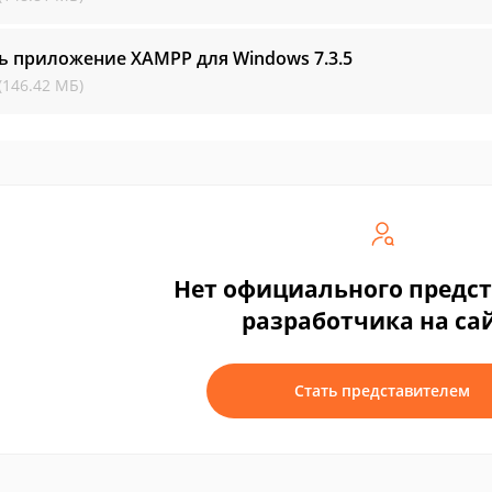
ть приложение XAMPP для Windows
7.3.5
(146.42 МБ)
Нет официального предс
разработчика на са
Стать представителем