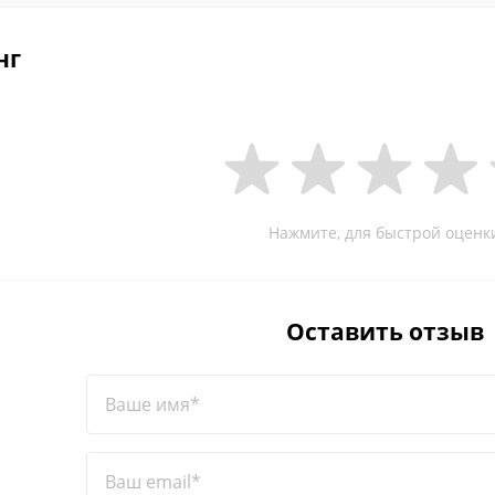
нг
Нажмите, для быстрой оценк
Оставить отзыв
Ваше имя*
Ваш email*