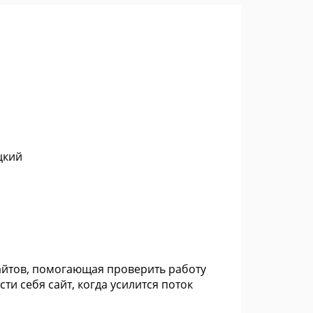
цкий
айтов, помогающая проверить работу
ти себя сайт, когда усилится поток