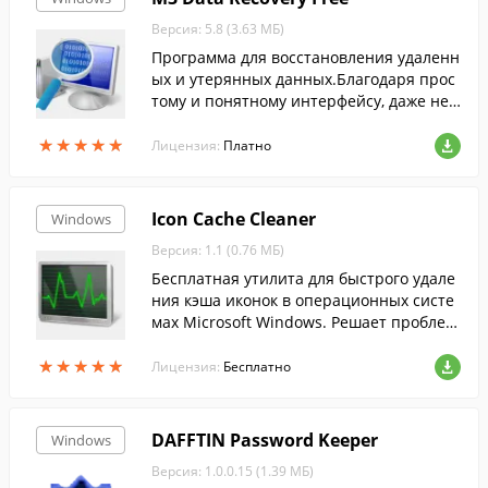
м (тип, дата создания и т.п.) и восстанав
Версия: 5.8 (3.63 МБ)
ливает выбранные вами в указанную па
пку.
Программа для восстановления удаленн
ых и утерянных данных.Благодаря прос
тому и понятному интерфейсу, даже нео
пытные пользователи смогут воспользо
★
★
★
★
★
★
★
★
★
★
ваться ею для восстановления данных.
Лицензия:
Платно
Icon Cache Cleaner
Windows
Версия: 1.1 (0.76 МБ)
Бесплатная утилита для быстрого удале
ния кэша иконок в операционных систе
мах Microsoft Windows. Решает проблем
у "пропавших значков" на рабочем стол
★
★
★
★
★
★
★
★
★
★
е, панели задач и меню Пуск.
Лицензия:
Бесплатно
DAFFTIN Password Keeper
Windows
Версия: 1.0.0.15 (1.39 МБ)