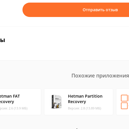
Отправить отзыв
вы
Похожие приложения
etman FAT
Hetman Partition
ecovery
Recovery
рсия: 2.6 (13.9 МБ)
Версия: 2.8 (13.89 МБ)