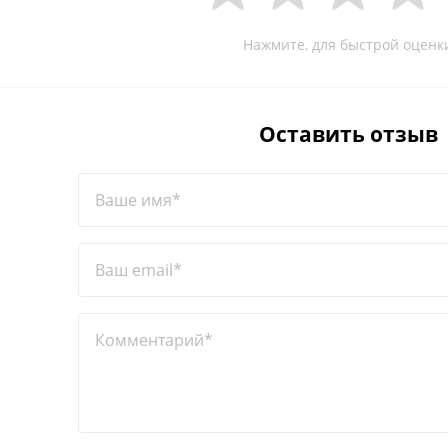
Нажмите, для быстрой оценк
Оставить отзыв
Ваше имя*
Ваш email*
Комментарий*