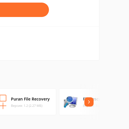
Puran File Recovery
FileRescuer Free
Версия: 1.2 (2.27 МБ)
Версия: 3.6 (3.11 МБ)