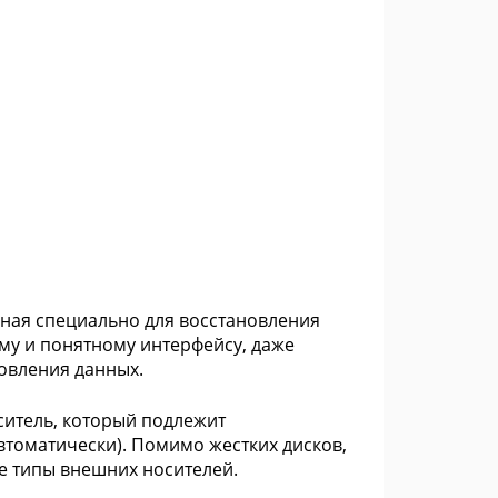
нная специально для восстановления
ому и понятному интерфейсу, даже
овления данных.
итель, который подлежит
втоматически). Помимо жестких дисков,
е типы внешних носителей.