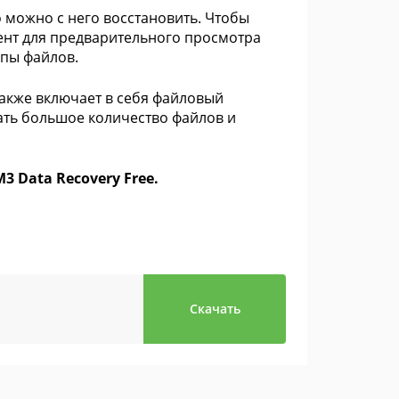
о можно с него восстановить. Чтобы
ент для предварительного просмотра
ипы файлов.
акже включает в себя файловый
вать большое количество файлов и
 Data Recovery Free.
Скачать