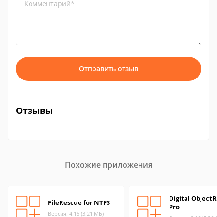
Комментарий*
Отправить отзыв
Отзывы
Похожие приложения
Digital Object
FileRescue for NTFS
Pro
Версия: 4.16 (3.21 МБ)