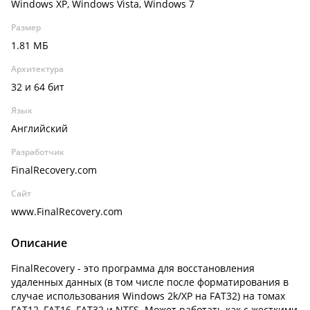
Windows XP, Windows Vista, Windows 7
Размер
1.81 МБ
Архитектура
32 и 64 бит
Язык
Английский
Разработчик
FinalRecovery.com
Сайт
www.FinalRecovery.com
Описание
FinalRecovery - это программа для восстановления
удаленных данных (в том числе после форматирования в
случае использования Windows 2k/XP на FAT32) на томах
FAT12, FAT16, FAT32 и NTFS. Может работать как с жесткими