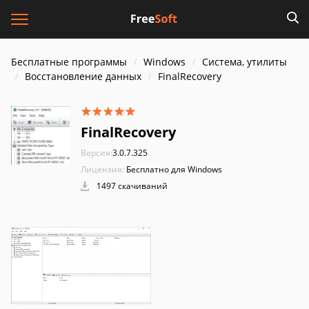
Бесплатные программы
Windows
Система, утилиты
Восстановление данных
FinalRecovery
FinalRecovery
Версия:
3.0.7.325
Лицензия:
Бесплатно для Windows
1497 скачиваний