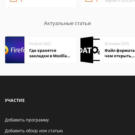
Версия: 6.16 (5.26
Актуальные статьи
04 июня 2022
30 января 2019
Где хранятся
Файл формата
закладки в Mozilla
чем открыть,
Firefox
описание,
особенности
УЧАСТИЕ
Добавить программу
Добавить обзор или статью