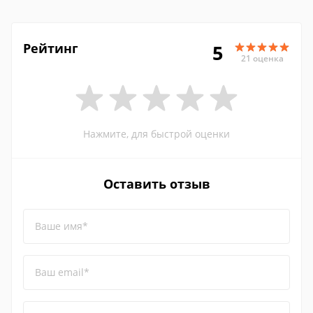
Рейтинг
5
21 оценка
Нажмите, для быстрой оценки
Оставить отзыв
Ваше имя*
Ваш email*