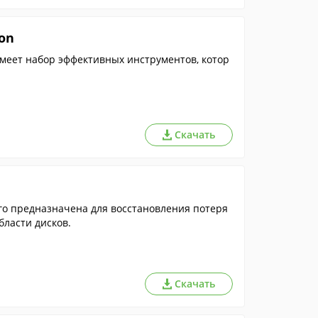
ion
меет набор эффективных инструментов, котор
Скачать
го предназначена для восстановления потеря
бласти дисков.
Скачать