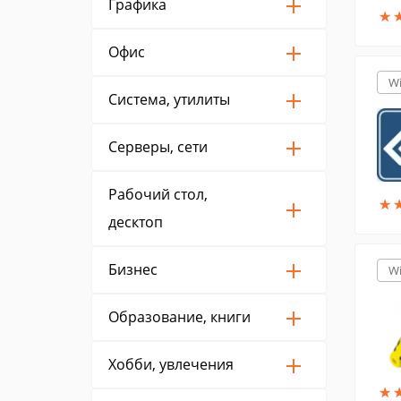
Графика
★
★
Офис
W
Система, утилиты
Серверы, сети
Рабочий стол,
★
★
десктоп
Бизнес
W
Образование, книги
Хобби, увлечения
★
★