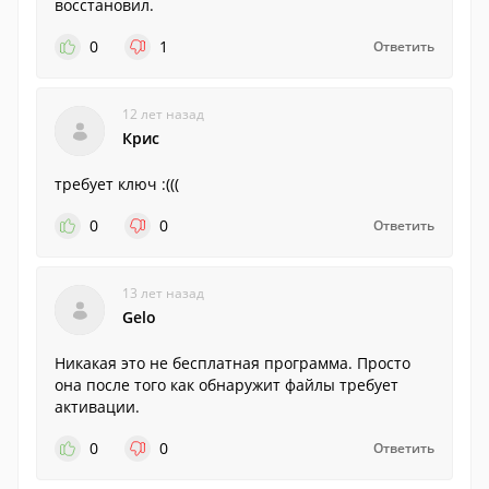
восстановил.
0
1
Ответить
12 лет назад
Крис
требует ключ :(((
0
0
Ответить
13 лет назад
Gelo
Никакая это не бесплатная программа. Просто
она после того как обнаружит файлы требует
активации.
0
0
Ответить