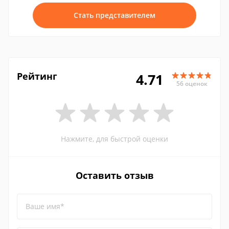
Стать представителем
Рейтинг
4.71
56 оценок
Нажмите, для быстрой оценки
Оставить отзыв
Ваше имя*