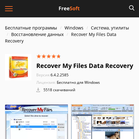
Бесплатные программы
Windows
Система, утилиты
Восстановление данных
Recover My Files Data
Recovery
Recover My Files Data Recovery
Версия:
6.4.2.2585
Лицензия:
Бесплатно для Windows
5518 скачиваний