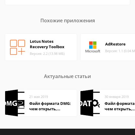
Похожие приложения
Lotus Notes
AdRestore
Recovery Toolbox
Версия: 1.1 (0.04 М
Версия: 2.2 (13.98 МБ)
Актуальные статьи
21 мая 2019
30 января 2019
Файл формата DMG:
Файл формата
чем открыть,
чем открыть,
описание,
описание,
особенности
особенности