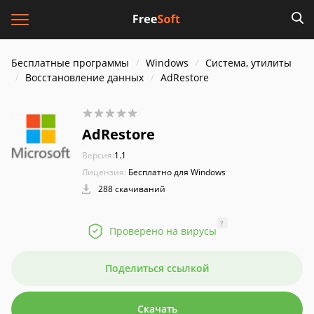
Бесплатные программы
Windows
Система, утилиты
Восстановление данных
AdRestore
AdRestore
Версия:
1.1
Лицензия:
Бесплатно для Windows
288 скачиваний
?
Проверено на вирусы
Поделиться ссылкой
Скачать