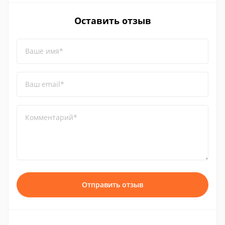
Оставить отзыв
Ваше имя*
Ваш email*
Комментарий*
Отправить отзыв