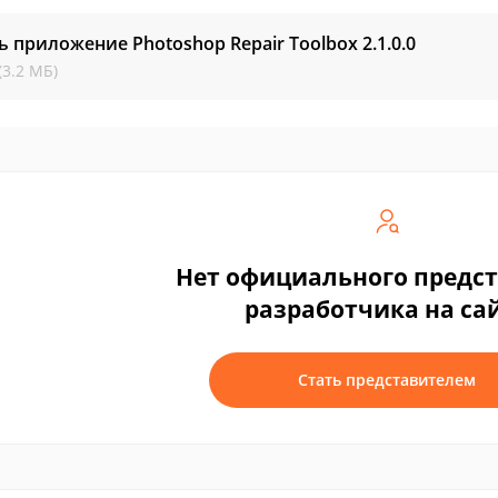
ь приложение Photoshop Repair Toolbox
2.1.0.0
(3.2 МБ)
Нет официального предс
разработчика на са
Стать представителем