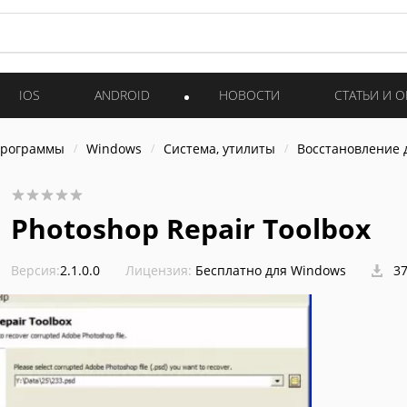
IOS
ANDROID
НОВОСТИ
СТАТЬИ И 
программы
Windows
Система, утилиты
Восстановление 
Photoshop Repair Toolbox
Версия:
2.1.0.0
Лицензия:
Бесплатно для Windows
37