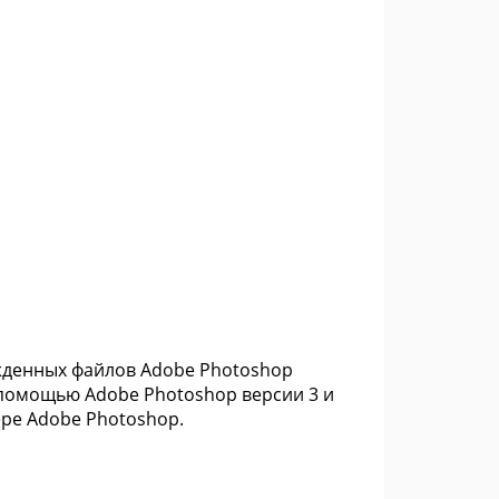
жденных файлов Adobe Photoshop
 помощью Adobe Photoshop версии 3 и
ре Adobe Photoshop.