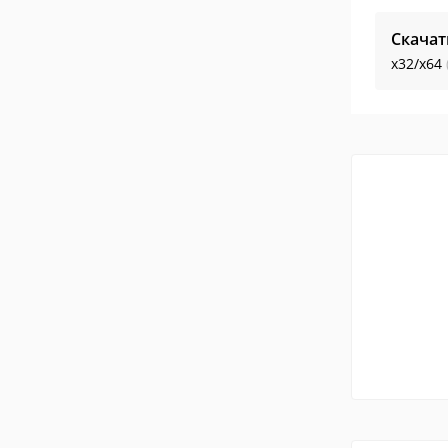
Скачат
x32/x64