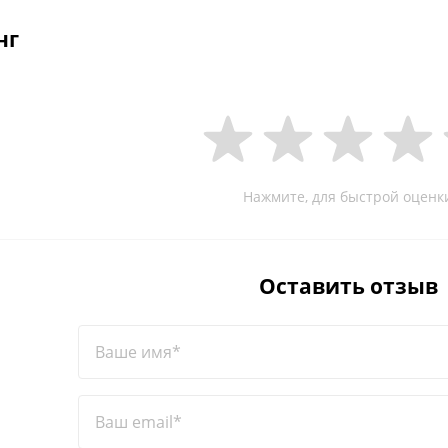
нг
Нажмите, для быстрой оценк
Оставить отзыв
Ваше имя*
Ваш email*