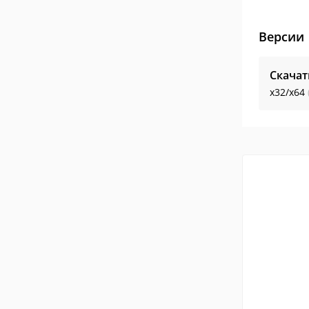
Версии
Скачат
x32/x64