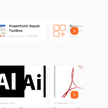
PowerPoint Repair
Illustrator Repair
Toolbox
Toolbox
Версия: 2.5.1 (3.36 МБ)
Версия: 2.5.1.0 (3.65 МБ)
евраля 2019
14 февраля 2019