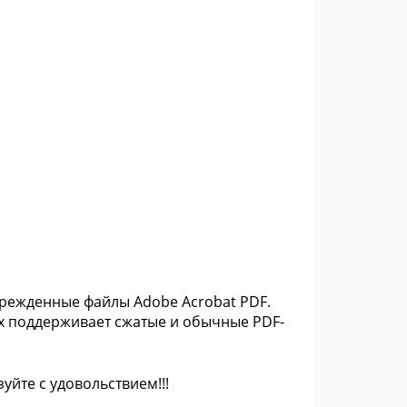
оврежденные файлы Adobe Acrobat PDF.
ox поддерживает сжатые и обычные PDF-
уйте с удовольствием!!!