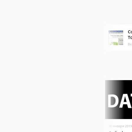
C
T
Ве
30 января 2019