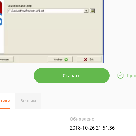
Скачать
Про
стики
Версии
Обновлено
2018-10-26 21:51:36