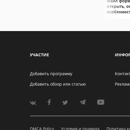
Файл форм
открыть, о
особеннос
УЧАСТИЕ
ИНФО
Добавить программу
Контак
Добавить обзор или статью
Реклам
DMCA Policy
Условия и правила
Политика 