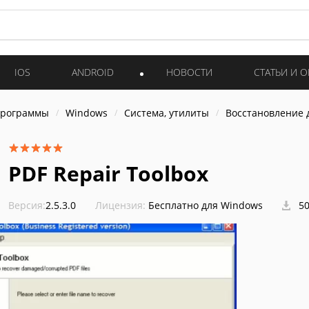
IOS
ANDROID
НОВОСТИ
СТАТЬИ И 
программы
Windows
Система, утилиты
Восстановление 
PDF Repair Toolbox
Версия:
2.5.3.0
Лицензия:
Бесплатно для Windows
50