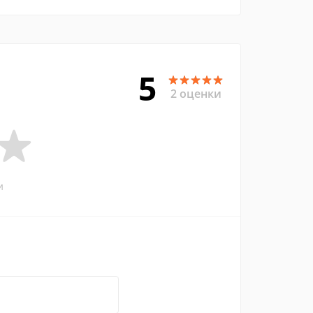
5
2 оценки
и