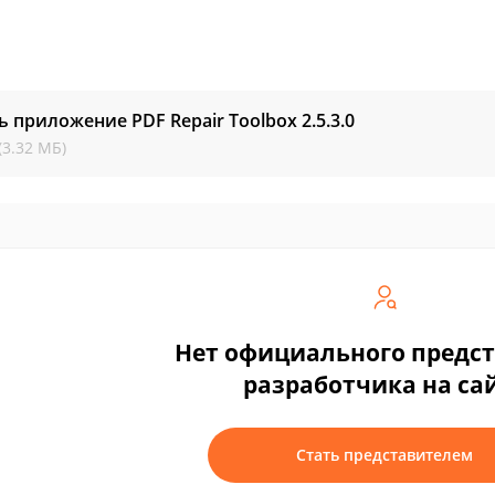
ь приложение PDF Repair Toolbox
2.5.3.0
(3.32 МБ)
Нет официального предс
разработчика на са
Стать представителем