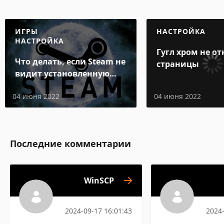
ИГРЫ
НАСТРОЙКА
НАСТРОЙКА
Гугл хром не о
Что делать, если Steam не
страницы
видит установленную
игру
04 июня 2022
04 июня 2022
Последние комментарии
WinSCP
2024-09-17 16:01:43
2024-