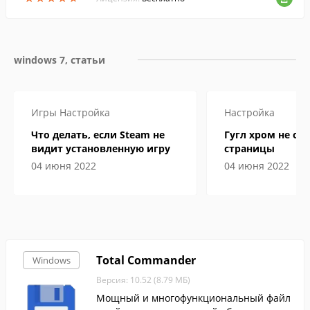
м рабо...
windows 7, статьи
Игры
Настройка
Настройка
Что делать, если Steam не
Гугл хром не от
видит установленную игру
страницы
04 июня 2022
04 июня 2022
Total Commander
Windows
Версия: 10.52 (8.79 МБ)
Мощный и многофункциональный файл