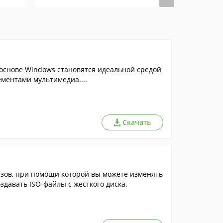
 основе Windows становятся идеальной средой
ементами мультимедиа....
Скачать
здавать ISO-файлы с жесткого диска.