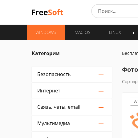
WINDOWS
MAC OS
LINUX
Категории
Беспла
Фото
Безопасность
Сортир
Интернет
W
Связь, чаты, email
Мультимедиа