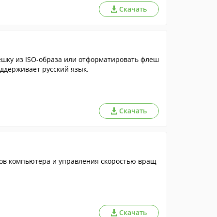
Скачать
ешку из ISO-образа или отформатировать флеш
оддерживает русский язык.
Скачать
ов компьютера и управления скоростью вращ
Скачать