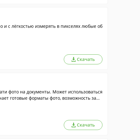
 и с лёгкостью измерять в пикселях любые об
Скачать
ати фото на документы. Может использоваться
ючает готовые форматы фото, возможность заме
Скачать