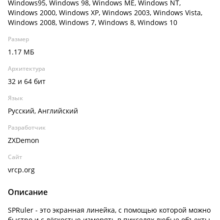
Windows95, Windows 98, Windows ME, Windows NT,
Windows 2000, Windows XP, Windows 2003, Windows Vista,
Windows 2008, Windows 7, Windows 8, Windows 10
Размер
1.17 МБ
Архитектура
32 и 64 бит
Язык
Русский, Английский
Разработчик
ZXDemon
Сайт
vrcp.org
Описание
SPRuler - это экранная линейка, с помощью которой можно
быстро и с лёгкостью измерять в пикселях любые объекты