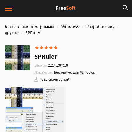
Бесплатные программы
Windows
Разработчику
другое
SPRuler
SPRuler
Версия:
2.2.1.2015.0
Лицензия:
Бесплатно для Windows
682 скачиваний