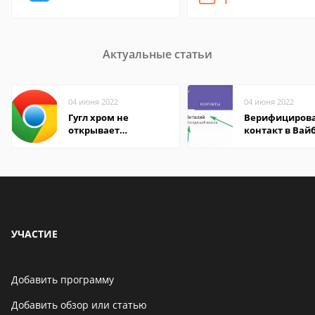
Актуальные статьи
04 июня 2022
04 июня 2022
Гугл хром не
Верифициров
открывает
контакт в Вай
страницы
что это значит
УЧАСТИЕ
Добавить программу
Добавить обзор или статью