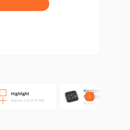
Horizont
Highlight
Configurator
Версия: 3.47 (8.79 МБ)
Версия: 3.0 (3.83 МБ)