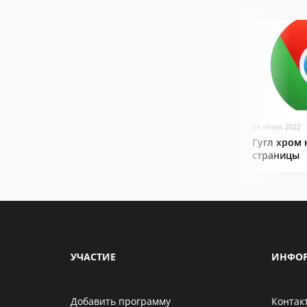
04 июня 2022
Гугл хром 
страницы
УЧАСТИЕ
ИНФО
Добавить программу
Контак