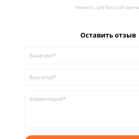
Нажмите, для быстрой оценк
Оставить отзыв
Ваше имя*
Ваш email*
Комментарий*