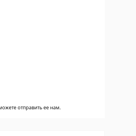
 можете
отправить ее нам
.