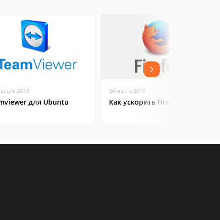
евраля 2019
04 марта 2019
mviewer для Ubuntu
Как ускорить Firefox