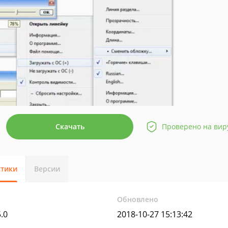
Скачать
Проверено на вир
стики
Версии
Обновлено
5.0
2018-10-27 15:13:42