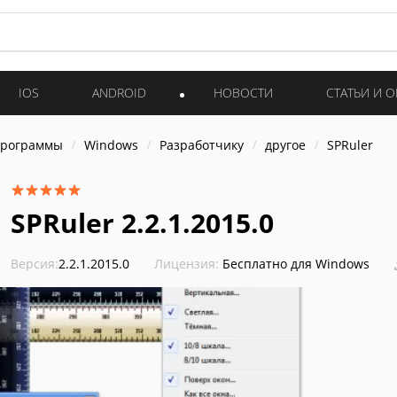
IOS
ANDROID
НОВОСТИ
СТАТЬИ И 
программы
Windows
Разработчику
другое
SPRuler
SPRuler 2.2.1.2015.0
Версия:
2.2.1.2015.0
Лицензия:
Бесплатно для Windows