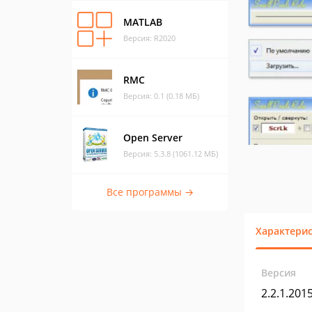
MATLAB
Версия: R2020
RMC
Версия: 0.1 (0.18 МБ)
Open Server
Версия: 5.3.8 (1061.12 МБ)
Все программы →
Характери
Версия
2.2.1.201