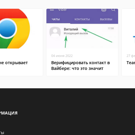
04 июня 2022
27 ф
не открывает
Верифицировать контакт в
Tea
Вайбере: что это значит
РМАЦИЯ
ты