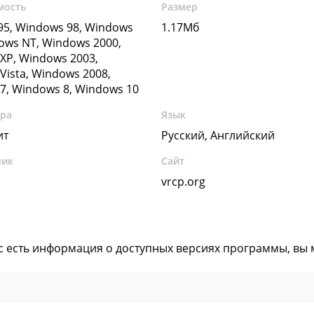
мость
Размер
5, Windows 98, Windows
1.17Мб
ows NT, Windows 2000,
XP, Windows 2003,
Vista, Windows 2008,
7, Windows 8, Windows 10
ура
Язык
ит
Русский, Английский
чик
Сайт
n
vrcp.org
ас есть информация о доступных версиях программы, вы