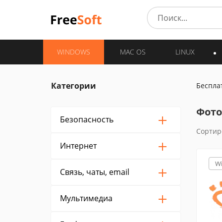
WINDOWS
MAC OS
LINUX
Категории
Беспла
Фото
Безопасность
Сортир
Интернет
W
Связь, чаты, email
Мультимедиа