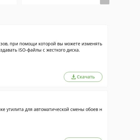
здавать ISO-файлы с жесткого диска.
Скачать
йке утилита для автоматической смены обоев н