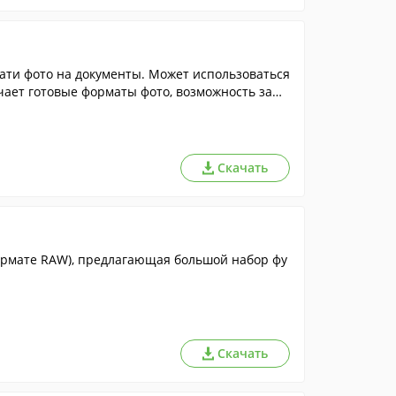
ати фото на документы. Может использоваться
ючает готовые форматы фото, возможность заме
Скачать
ормате RAW), предлагающая большой набор фу
Скачать