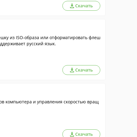
Скачать
ешку из ISO-образа или отформатировать флеш
оддерживает русский язык.
Скачать
ов компьютера и управления скоростью вращ
Скачать