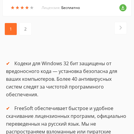
тов....
★
★
★
★
★
★
★
★
★
★
Лицензия:
Бесплатно
1
2
Кодеки для Windows 32 бит защищены от
вредоносного кода — установка безопасна для
ваших компьютеров. Более 40 антивирусных
систем следят за чистотой программного
обеспечения.
FreeSoft обеспечивает быстрое и удобное
скачивание лицензионных программ, официально
переведенных на русский язык. Мы не
распространяем взломанные или пиратские