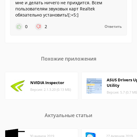
мне и делать ничего не прихдится. Всем
пользователям звуковых карт Realtek
обязательно установить![:+5:]
0
2
Ответить
Похожие приложения
ASUS Drivers U
NVIDIA Inspector
Utility
Версия: 2.1.3.20 (0.13 МБ)
Версия: 5.7 (0.7 МБ
Актуальные статьи
30 января 2019
27 февраля 2019