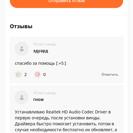
Отправить отзыв
Отзывы
10 лет назад
эдуард
спасибо за помощь [:+5:]
2
0
Ответить
10 лет назад
гном
Устанавливаю Realtek HD Audio Codec Driver в
первую очередь, после установки винды.
Драйвера быстро помогает установить, потом в
случае необходимости бесплатно их обновляет, а