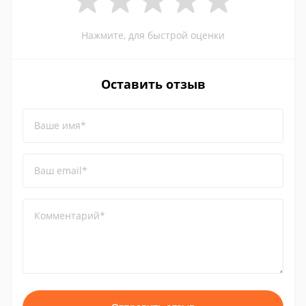
Нажмите, для быстрой оценки
Оставить отзыв
Ваше имя*
Ваш email*
Комментарий*