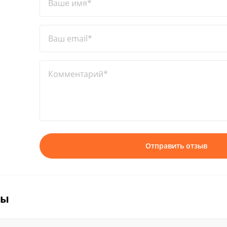
Ваше имя*
Ваш email*
Комментарий*
Отправить отзыв
вы