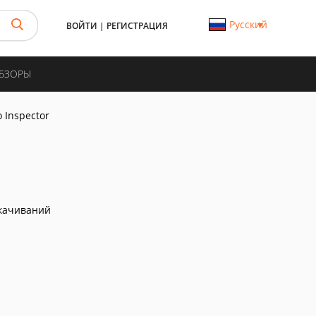
Русский
ВОЙТИ
|
РЕГИСТРАЦИЯ
ОБЗОРЫ
o Inspector
качиваний