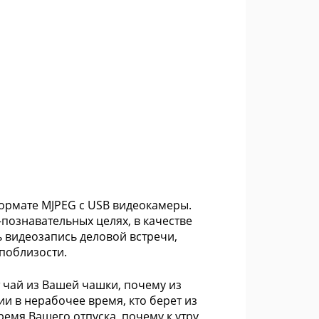
ормате MJPEG с USB видеокамеры.
познавательных целях, в качестве
 видеозапись деловой встречи,
 поблизости.
 чай из Вашей чашки, почему из
и в нерабочее время, кто берет из
емя Вашего отпуска, почему к утру