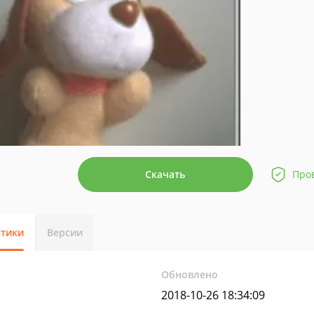
Скачать
Про
стики
Версии
Обновлено
2018-10-26 18:34:09