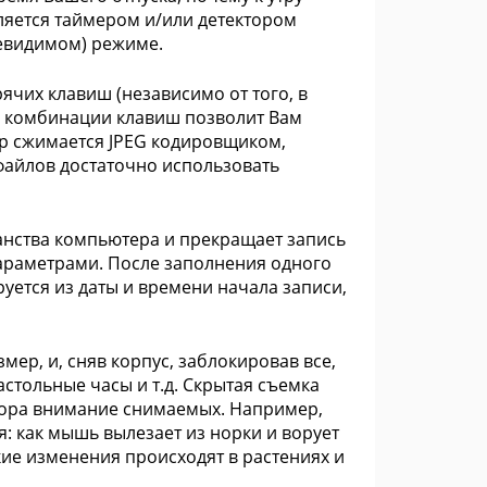
вляется таймером и/или детектором
евидимом) режиме.
чих клавиш (независимо от того, в
й комбинации клавиш позволит Вам
др сжимается JPEG кодировщиком,
файлов достаточно использовать
анства компьютера и прекращает запись
параметрами. После заполнения одного
ется из даты и времени начала записи,
р, и, сняв корпус, заблокировав все,
настольные часы и т.д. Скрытая съемка
атора внимание снимаемых. Например,
: как мышь вылезает из норки и ворует
кие изменения происходят в растениях и