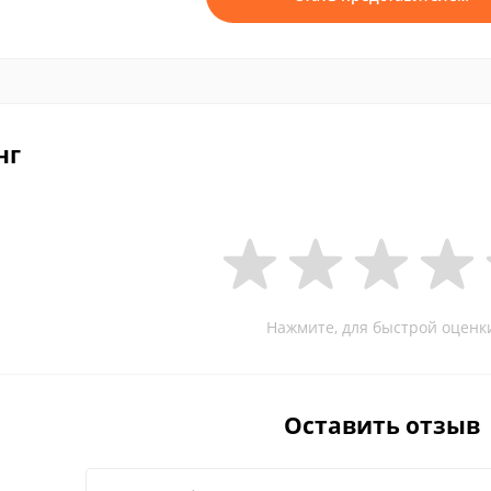
нг
Нажмите, для быстрой оценк
Оставить отзыв