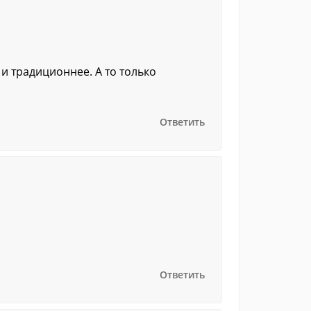
 и традиционнее. А то только
Ответить
Ответить