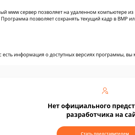
ый www сервер позволяет на удаленном компьютере из 
 Программа позволяет сохранять текущий кадр в BMP ил
ас есть информация о доступных версиях программы, вы
Нет официального предс
разработчика на са
Стать представителем