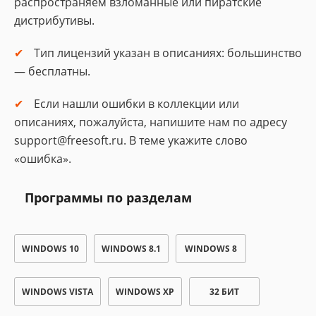
распространяем взломанные или пиратские
дистрибутивы.
Тип лицензий указан в описаниях: большинство
— бесплатны.
Если нашли ошибки в коллекции или
описаниях, пожалуйста, напишите нам по адресу
support@freesoft.ru. В теме укажите слово
«ошибка».
Программы по разделам
WINDOWS 10
WINDOWS 8.1
WINDOWS 8
WINDOWS VISTA
WINDOWS XP
32 БИТ