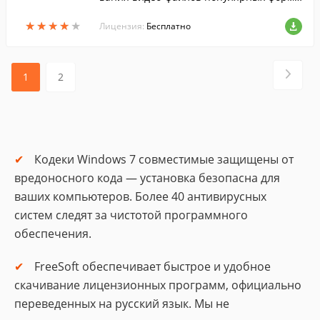
тов....
★
★
★
★
★
★
★
★
★
★
Лицензия:
Бесплатно
1
2
Кодеки Windows 7 совместимые защищены от
вредоносного кода — установка безопасна для
ваших компьютеров. Более 40 антивирусных
систем следят за чистотой программного
обеспечения.
FreeSoft обеспечивает быстрое и удобное
скачивание лицензионных программ, официально
переведенных на русский язык. Мы не