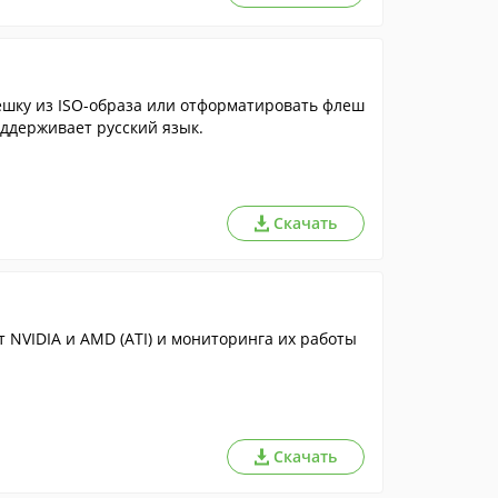
ешку из ISO-образа или отформатировать флеш
оддерживает русский язык.
Скачать
 NVIDIA и AMD (ATI) и мониторинга их работы
Скачать