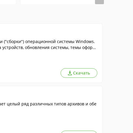
ии ("сборки") операционной системы Windows.
а устройств, обновления системы, темы оформ
Скачать
ет целый ряд различных типов архивов и обе