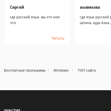
Сергей
аывмыва
где русский язык. вы кто или
где язык русский 
что
шпана, куда язык
Читать
Бесплатные программы
Windows
ТОП софта
УЧАСТИЕ