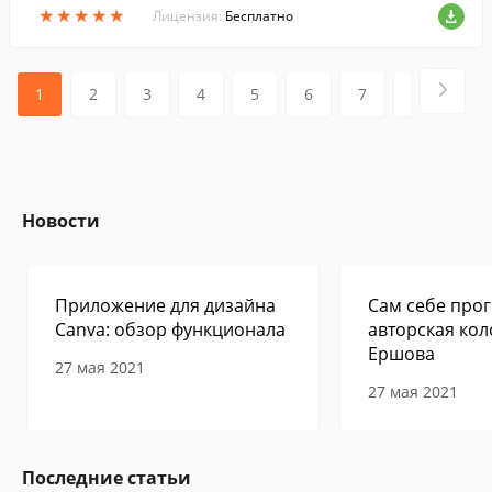
★
★
★
★
★
★
★
★
★
★
Лицензия:
Бесплатно
1
2
3
4
5
6
7
8
9
Новости
Приложение для дизайна
Сам себе прог
Canva: обзор функционала
авторская кол
Ершова
27 мая 2021
27 мая 2021
Последние статьи