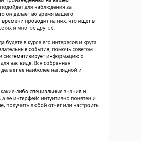
вий произведенных на вашем
 подойдет для наблюдения за
что он делает во время вашего
 времени проводит на них, что ищет в
сетях и многое другое.
 будете в курсе его интересов и круга
елательные события, помочь советом
т и систематизирует информацию о
для вас виде. Вся собранная
 делает ее наиболее наглядной и
 какие-либо специальные знания и
 а ее интерфейс интуитивно понятен и
е, получить любой отчет или настроить