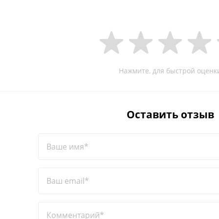
Нажмите, для быстрой оценк
Оставить отзыв
Ваше имя*
Ваш email*
Комментарий*