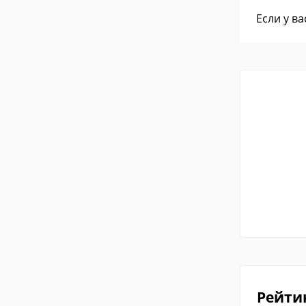
Если у в
Рейти