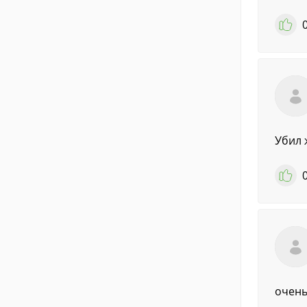
Убил 
очень