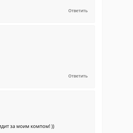
Ответить
Ответить
дит за моим компом! ))