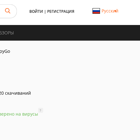
Русский
ВОЙТИ
|
РЕГИСТРАЦИЯ
ОБЗОРЫ
pyGo
20 скачиваний
?
верено на вирусы