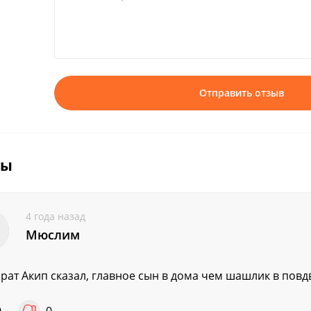
Отправить отзыв
вы
4 года назад
Мюслим
рат Акип сказал, главное сын в дома чем шашлик в повд