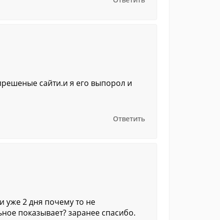
апрешеные сайти.и я его выпорол и
Ответить
и уже 2 дня почему то не
ьное показывает? заранее спасибо.