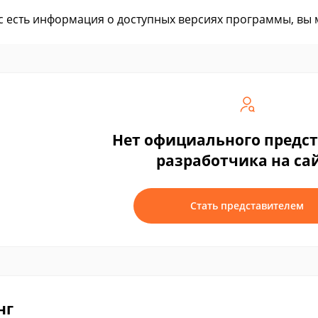
ас есть информация о доступных версиях программы, вы
Нет официального предс
разработчика на са
Стать представителем
нг