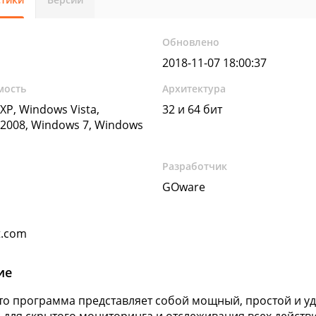
Обновлено
2018-11-07 18:00:37
мость
Архитектура
XP, Windows Vista,
32 и 64 бит
2008, Windows 7, Windows
Разработчик
GOware
t.com
ие
это программа представляет собой мощный, простой и 